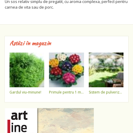
Un sos relativ simplu de pregatit, cu aroma complexa, perfect pentru
carnea de vita sau de porc.
Astăzi în magazin
gardul viu-minune!
primule pentru 1 martie 3,5 lei / ghiveci !!!!
sistem de pulverizare a apei