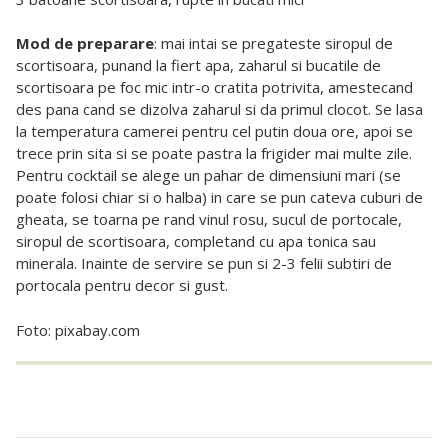
Mod de preparare
: mai intai se pregateste siropul de
scortisoara, punand la fiert apa, zaharul si bucatile de
scortisoara pe foc mic intr-o cratita potrivita, amestecand
des pana cand se dizolva zaharul si da primul clocot. Se lasa
la temperatura camerei pentru cel putin doua ore, apoi se
trece prin sita si se poate pastra la frigider mai multe zile.
Pentru cocktail se alege un pahar de dimensiuni mari (se
poate folosi chiar si o halba) in care se pun cateva cuburi de
gheata, se toarna pe rand vinul rosu, sucul de portocale,
siropul de scortisoara, completand cu apa tonica sau
minerala. Inainte de servire se pun si 2-3 felii subtiri de
portocala pentru decor si gust.
Foto: pixabay.com