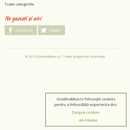
Toate categoriile
Ne gasesti si aici
Facebook
Twitter
© 2015 GradinaMea.ro / Toate drepturile rezervate
GradinaMea.ro folosește cookies
pentru a îmbunătăți experiența dvs.
Despre cookies
Am înțeles