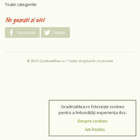
Toate categoriile
Ne gasesti si aici
Facebook
Twitter
© 2015 GradinaMea.ro / Toate drepturile rezervate
GradinaMea.ro folosește cookies
pentru a îmbunătăți experiența dvs.
Despre cookies
Am înțeles