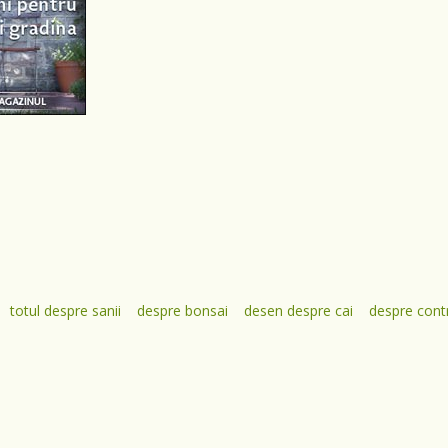
totul despre sanii
despre bonsai
desen despre cai
despre contr