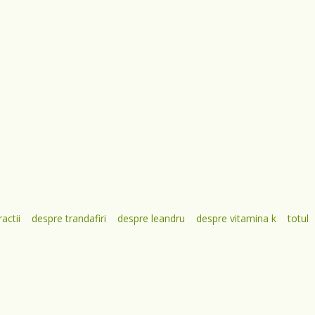
actii
despre trandafiri
despre leandru
despre vitamina k
totul