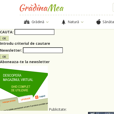
Grădină
Natură
Sănăta
CAUTA:
Introdu criteriul de cautare
Newsletter:
Aboneaza-te la newsletter
Publicitate: