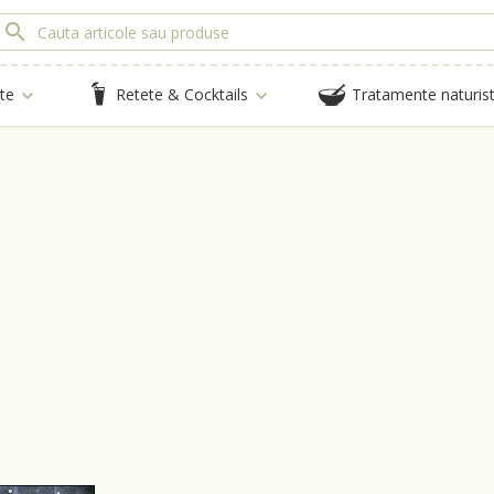
te
Retete & Cocktails
Tratamente naturis