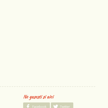
Ne gasesti si aici
Facebook
Twitter