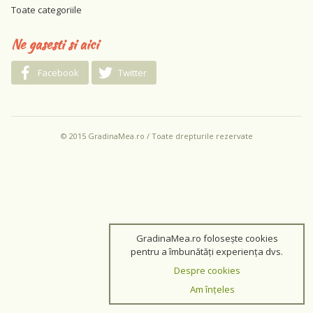
Toate categoriile
Ne gasesti si aici
Facebook
Twitter
© 2015 GradinaMea.ro / Toate drepturile rezervate
GradinaMea.ro folosește cookies
pentru a îmbunătăți experiența dvs.
Despre cookies
Am înțeles