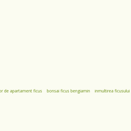
elor de apartament ficus
bonsai ficus bengiamin
inmultirea ficusului