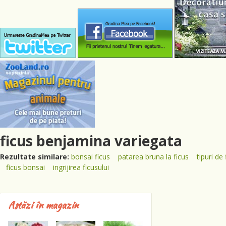
ficus benjamina variegata
Rezultate similare:
bonsai ficus
patarea bruna la ficus
tipuri de 
ficus bonsai
ingrijirea ficusului
Astăzi în magazin