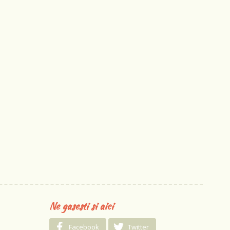
Ne gasesti si aici
Facebook
Twitter