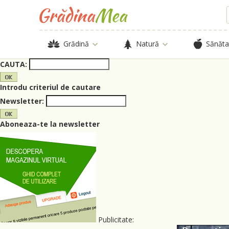
Grădină
Natură
Sănăta
CAUTA:
Introdu criteriul de cautare
Newsletter:
Aboneaza-te la newsletter
Publicitate: