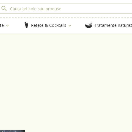
te
Retete & Cocktails
Tratamente naturis