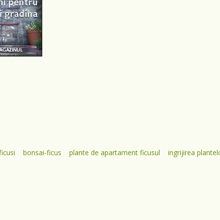
ficusi
bonsai-ficus
plante de apartament ficusul
ingrijirea plant