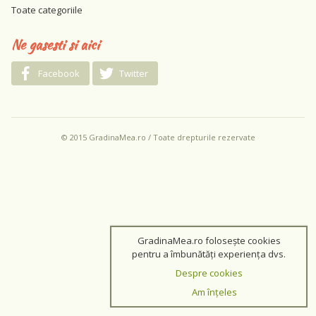
Toate categoriile
Ne gasesti si aici
Facebook
Twitter
© 2015 GradinaMea.ro / Toate drepturile rezervate
GradinaMea.ro folosește cookies
pentru a îmbunătăți experiența dvs.
Despre cookies
Am înțeles