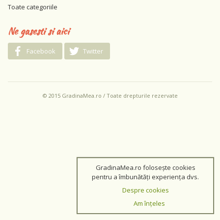
Toate categoriile
Ne gasesti si aici
Facebook
Twitter
© 2015 GradinaMea.ro / Toate drepturile rezervate
GradinaMea.ro folosește cookies
pentru a îmbunătăți experiența dvs.
Despre cookies
Am înțeles