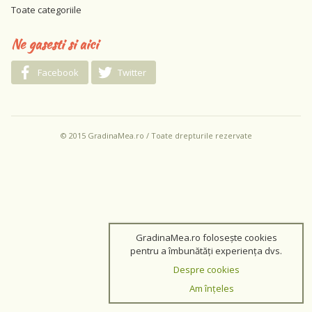
Toate categoriile
Ne gasesti si aici
Facebook
Twitter
© 2015 GradinaMea.ro / Toate drepturile rezervate
GradinaMea.ro folosește cookies
pentru a îmbunătăți experiența dvs.
Despre cookies
Am înțeles