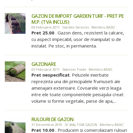
GAZON DE IMPORT GARDEN TURF - PRET PE
M.P. (TVA INCLUS)
06 Februarie 2011 · Garden Services · Membru BASIC
Pret 25.00
. Gazon dens, rezistent la calcare,
cu aspect impecabil, usor de manipulat si de
instalat. Pe stoc, in permanenta.
GAZONARE
03 Februarie 2011 · Sabirom Trade · Membru BASIC
Pret nespecificat
. Peluzele inierbate
reprezinta una din principalele frumuseti ale
amenajarii exterioare. Covoarele verzi leaga
intre ele toate componentele peisajului creat:
volume si forme vegetale, piese de apa,...
RULOURI DE GAZON
31 Decembrie 2010 · SC MAJ-TOM GAZON · Membru BASIC
Pret 10.00
. Producem si comercilaizam rulouri