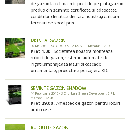
de gazon la cel mai mic pret de pe piata,gazon
produs din seminte certificate si adapatate
conditiilor climatice din tara noastra,realizam
terenuri de sport prin...
MONTAJ GAZON
30 Mai 2010 · SC GOOD AFFAIRS SRL · Membru BASIC
Pret 1.00
. Societatea noastra monteaza
rulouri de gazon, sisteme automate de
irigatii,amenajeaza iazuri si cascade
ornamentale, proiectare peisagera 3D.
SEMINTE GAZON SHADOW
14 Februarie 2010 · S.C. Urban Green Developers S.R.L. ·
Membru BASIC
Pret 29.00
. Amestec de gazon pentru locuri
umbroase.
RULOU DE GAZON