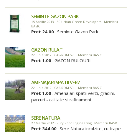
SEMINTE GAZON PARK
15 Aprilie 2013 · SC Urban Green Developers · Membru
BASIC
Pret 24.00
. Seminte Gazon Park
GAZON RULAT
22 Iunie 2012 · CAS-ROM SRL · Membru BASIC
Pret 1.00
. GAZON RULOURI
AMENAJARI SPATII VERZI
22 Iunie 2012 · CAS-ROM SRL · Membru BASIC
Pret 1.00
. Amenajari spatii verzi, gradini,
parcuri - calitate si rafinament
SERE NATURA
27 Martie 2012 · Rufy Roof Engineering · Membru BASIC
Pret 344.00
. Sere Natura incalzite, cu trape