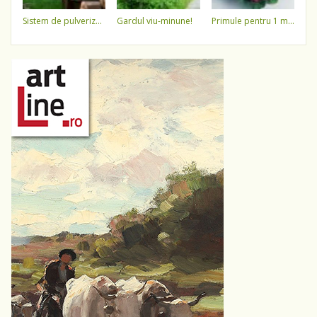
sistem de pulverizare a apei
gardul viu-minune!
primule pentru 1 martie 3,5 lei / ghiveci !!!!