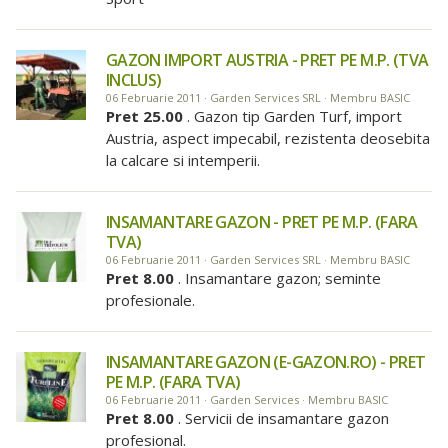
GAZON IMPORT AUSTRIA - PRET PE M.P. (TVA
INCLUS)
06 Februarie 2011 · Garden Services SRL · Membru BASIC
Pret 25.00
. Gazon tip Garden Turf, import
Austria, aspect impecabil, rezistenta deosebita
la calcare si intemperii.
INSAMANTARE GAZON - PRET PE M.P. (FARA
TVA)
06 Februarie 2011 · Garden Services SRL · Membru BASIC
Pret 8.00
. Insamantare gazon; seminte
profesionale.
INSAMANTARE GAZON (E-GAZON.RO) - PRET
PE M.P. (FARA TVA)
06 Februarie 2011 · Garden Services · Membru BASIC
Pret 8.00
. Servicii de insamantare gazon
profesional.