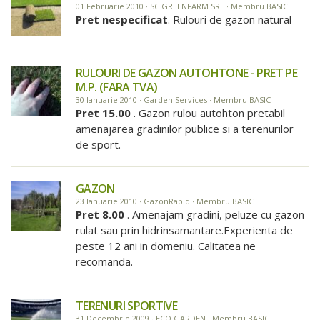
01 Februarie 2010 · SC GREENFARM SRL · Membru BASIC
Pret nespecificat
. Rulouri de gazon natural
RULOURI DE GAZON AUTOHTONE - PRET PE
M.P. (FARA TVA)
30 Ianuarie 2010 · Garden Services · Membru BASIC
Pret 15.00
. Gazon rulou autohton pretabil
amenajarea gradinilor publice si a terenurilor
de sport.
GAZON
23 Ianuarie 2010 · GazonRapid · Membru BASIC
Pret 8.00
. Amenajam gradini, peluze cu gazon
rulat sau prin hidrinsamantare.Experienta de
peste 12 ani in domeniu. Calitatea ne
recomanda.
TERENURI SPORTIVE
31 Decembrie 2009 · ECO GARDEN · Membru BASIC