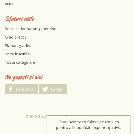
ANPC
Sfaturi utile
Bolile si daunatorii plantelor
Ghid practic
Planuri gradina
Pomi fructiferi
Toate categoriile
Ne gasesti si aici
Facebook
Twitter
© 2015 GradinaMea.ro / Toate drepturile rezervate
GradinaMea.ro folosește cookies
pentru a îmbunătăți experiența dvs.