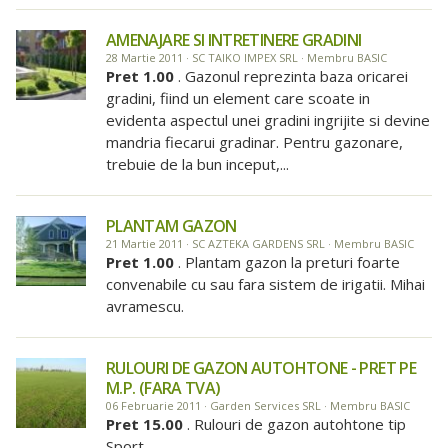
AMENAJARE SI INTRETINERE GRADINI
28 Martie 2011 · SC TAIKO IMPEX SRL · Membru BASIC
Pret 1.00
. Gazonul reprezinta baza oricarei
gradini, fiind un element care scoate in
evidenta aspectul unei gradini ingrijite si devine
mandria fiecarui gradinar. Pentru gazonare,
trebuie de la bun inceput,...
PLANTAM GAZON
21 Martie 2011 · SC AZTEKA GARDENS SRL · Membru BASIC
Pret 1.00
. Plantam gazon la preturi foarte
convenabile cu sau fara sistem de irigatii. Mihai
avramescu.
RULOURI DE GAZON AUTOHTONE - PRET PE
M.P. (FARA TVA)
06 Februarie 2011 · Garden Services SRL · Membru BASIC
Pret 15.00
. Rulouri de gazon autohtone tip
Sport