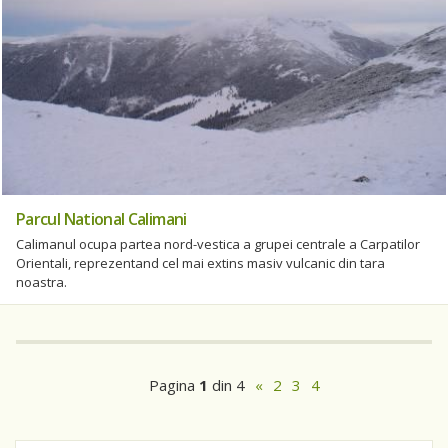
Parcul National Calimani
Calimanul ocupa partea nord-vestica a grupei centrale a Carpatilor
Orientali, reprezentand cel mai extins masiv vulcanic din tara
noastra.
Pagina
1
din 4
«
2
3
4