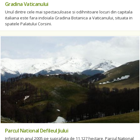
Gradina Vaticanului
Unul dintre cele mai spectaculoase si odihnitoare locuri din capitala
italiana este fara indoiala Gradina Botanica a Vaticanului, situata in
spatele Palatului Corsini.
Parcul National Defileul Jiului
Infiintat in anul 2005 pe suprafata de 11,127 hectare, Parcul National