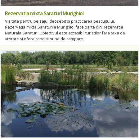
Rezervatia mixta Saraturi Murighiol
Vizitata pentru peisajul deosebit si practicarea pescuitului,
Rezervatia mixta Saraturile Murighiol face parte din Rezervatia
Naturala Saraturi. Obiectivul este accesibil turistilor fara taxa de
vizitare si ofera conditii bune de campare.