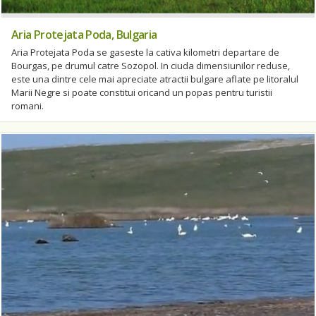
Aria Protejata Poda, Bulgaria
Aria Protejata Poda se gaseste la cativa kilometri departare de
Bourgas, pe drumul catre Sozopol. In ciuda dimensiunilor reduse,
este una dintre cele mai apreciate atractii bulgare aflate pe litoralul
Marii Negre si poate constitui oricand un popas pentru turistii
romani.