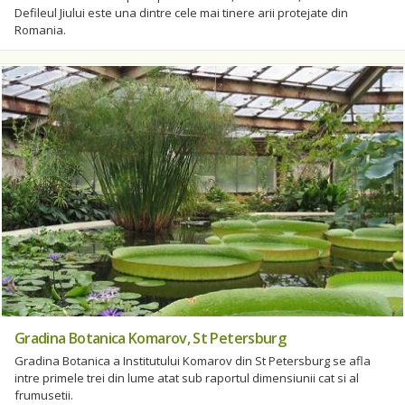
Defileul Jiului este una dintre cele mai tinere arii protejate din
Romania.
Gradina Botanica Komarov, St Petersburg
Gradina Botanica a Institutului Komarov din St Petersburg se afla
intre primele trei din lume atat sub raportul dimensiunii cat si al
frumusetii.