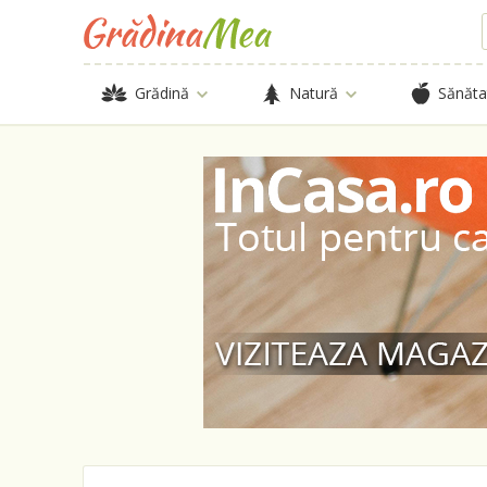
Grădină
Natură
Sănăta