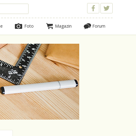
te
Foto
Magazin
Forum