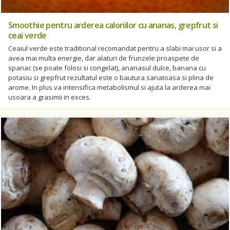
Smoothie pentru arderea caloriilor cu ananas, grepfrut si
ceai verde
Ceaiul verde este traditional recomandat pentru a slabi mai usor si a
avea mai multa energie, dar alaturi de frunzele proaspete de
spanac (se poate folosi si congelat), ananasul dulce, banana cu
potasiu si grepfrut rezultatul este o bautura sanatoasa si plina de
arome. In plus va intensifica metabolismul si ajuta la arderea mai
usoara a grasimii in exces.