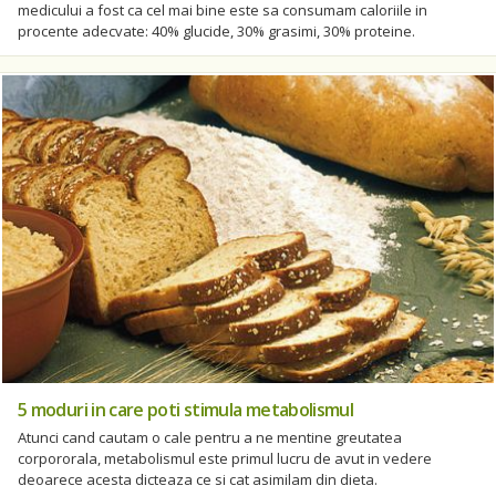
medicului a fost ca cel mai bine este sa consumam caloriile in
procente adecvate: 40% glucide, 30% grasimi, 30% proteine.
5 moduri in care poti stimula metabolismul
Atunci cand cautam o cale pentru a ne mentine greutatea
corpororala, metabolismul este primul lucru de avut in vedere
deoarece acesta dicteaza ce si cat asimilam din dieta.