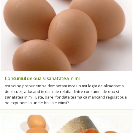
Consumul de oua si sanatatea inimii
Astazi ne propunem sa demontam inca un mit legat de alimentatia
de zi cu zi, aducand in discutie relatia dintre consumul de oua si
sanatatea inimii. Este, oare, fondata teama ca mancand regulat oua
ne expunem la unele boli ale inimii?