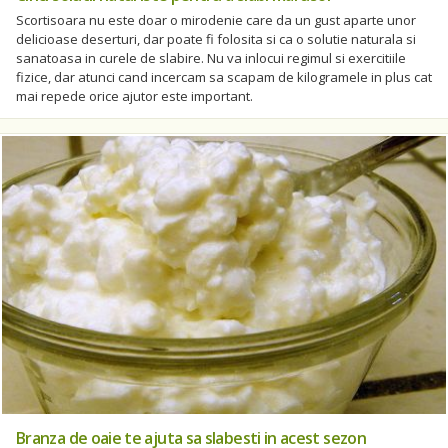
Scortisoara nu este doar o mirodenie care da un gust aparte unor
delicioase deserturi, dar poate fi folosita si ca o solutie naturala si
sanatoasa in curele de slabire. Nu va inlocui regimul si exercitiile
fizice, dar atunci cand incercam sa scapam de kilogramele in plus cat
mai repede orice ajutor este important.
Branza de oaie te ajuta sa slabesti in acest sezon