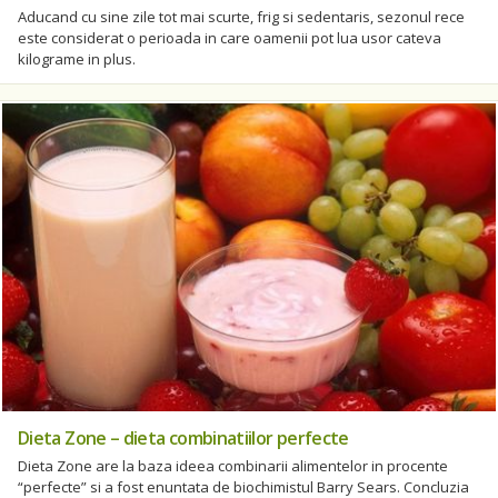
Aducand cu sine zile tot mai scurte, frig si sedentaris, sezonul rece
este considerat o perioada in care oamenii pot lua usor cateva
kilograme in plus.
Dieta Zone – dieta combinatiilor perfecte
Dieta Zone are la baza ideea combinarii alimentelor in procente
“perfecte” si a fost enuntata de biochimistul Barry Sears. Concluzia