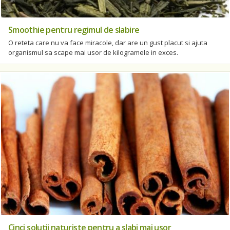
Smoothie pentru regimul de slabire
O reteta care nu va face miracole, dar are un gust placut si ajuta
organismul sa scape mai usor de kilogramele in exces.
Cinci solutii naturiste pentru a slabi mai usor