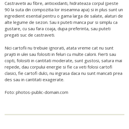
Castravetii au fibre, antioxidanti, hidrateaza corpul (peste
90 la suta din compozitia lor inseamna apa) si in plus sunt un
ingredient esential pentru o gama larga de salate, alaturi de
alte legume de sezon. Sau ii puteti manca pur si simplu ca
gustare, cu sau fara coaja, dupa preferinta, sau puteti
pregati suc de castraveti.
Nici cartofii nu trebuie ignorati, atata vreme cat nu sunt
prajiti in ulei sau folositi in feluri cu multe calorii. Fierti sau
copti, folositi in cantitati moderate, sunt gustosi, satura mai
repede, dau corpului energie si fie ca veti folosi cartofi
clasici, fie cartofi dulci, nu ingrasa daca nu sunt mancati prea
des sau in cantitati exagerate.
Foto: photos-public-domain.com