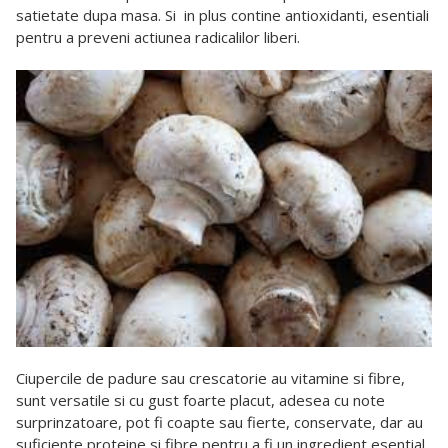
satietate dupa masa. Si in plus contine antioxidanti, esentiali
pentru a preveni actiunea radicalilor liberi.
Ciupercile de padure sau crescatorie au vitamine si fibre,
sunt versatile si cu gust foarte placut, adesea cu note
surprinzatoare, pot fi coapte sau fierte, conservate, dar au
suficiente proteine si fibre pentru a fi un ingredient esential