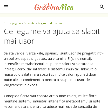
Prima pagina
»
Sanatate
»
Regimuri de slabire
Ce legume va ajuta sa slabiti
mai usor
Salata verde, varza kale, spanacul sunt usor de pregatit intr-
un bol proaspat si gustos, au vitamina E (si nu numai),
intensifica metabolismul, au putine calorii si hidrateaza
intregul corp, dar intaresc si sistemul imunitar. Inlocuiti o
masa cu o salata fara sosuri cu multe calorii (puneti doar
putin ulei si condimente) pentru a scapa mai usor de
kilogramele in exces.
Conopida fiarta sau coapta are putine calorii, multe fibre,
mentine sistemul imunitar, intensifica metabolismul si este
recomandata si pentru ca aduce mai repede senzatia de