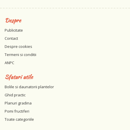
Despre
Publicitate
Contact
Despre cookies
Termeni si conditii
ANPC
Sfaturi utile
Bolile si daunatorii plantelor
Ghid practic
Planuri gradina
Pomi fructiferi
Toate categoriile