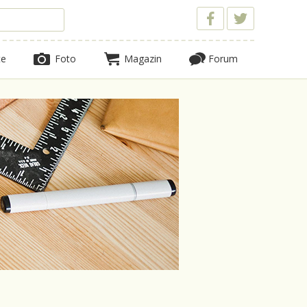
te
Foto
Magazin
Forum