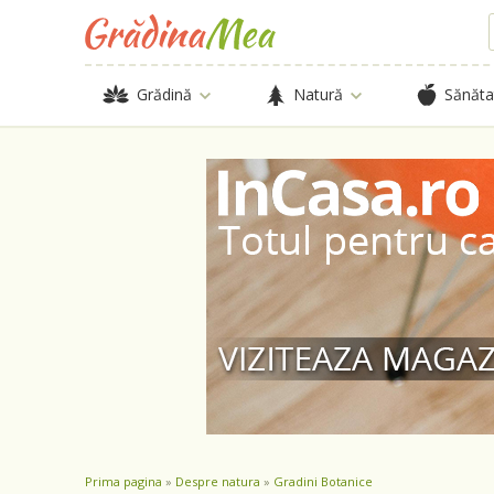
Grădină
Natură
Sănăta
Prima pagina
»
Despre natura
»
Gradini Botanice