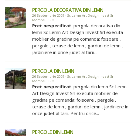
PERGOLA DECORATIVA DIN LEMN
26 Septembrie 2009 · Sc Lemn Art Design Invest Srl ·
Membru PRO
Pret nespecificat
. pergola decorativa din
lemn Sc Lemn Art Design Invest Srl executa
mobilier de gradina pe comanda: foisoare ,
pergole , terase de lemn , garduri de lemn ,
jardiniere in orice judet al tarii....
PERGOLA DIN LEMN
26 Septembrie 2009 · Sc Lemn Art Design Invest Srl ·
Membru PRO
Pret nespecificat
. pergola din lemn Sc Lemn
Art Design Invest Srl executa mobilier de
gradina pe comanda: foisoare , pergole ,
terase de lemn , garduri de lemn , jardiniere in
orice judet al tarii. Pentru orice...
PERGOLE DIN LEMN