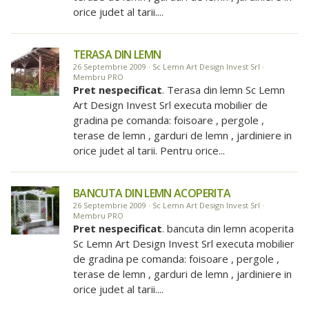
orice judet al tarii....
TERASA DIN LEMN
26 Septembrie 2009 · Sc Lemn Art Design Invest Srl ·
Membru PRO
Pret nespecificat
. Terasa din lemn Sc Lemn
Art Design Invest Srl executa mobilier de
gradina pe comanda: foisoare , pergole ,
terase de lemn , garduri de lemn , jardiniere in
orice judet al tarii. Pentru orice...
BANCUTA DIN LEMN ACOPERITA
26 Septembrie 2009 · Sc Lemn Art Design Invest Srl ·
Membru PRO
Pret nespecificat
. bancuta din lemn acoperita
Sc Lemn Art Design Invest Srl executa mobilier
de gradina pe comanda: foisoare , pergole ,
terase de lemn , garduri de lemn , jardiniere in
orice judet al tarii....