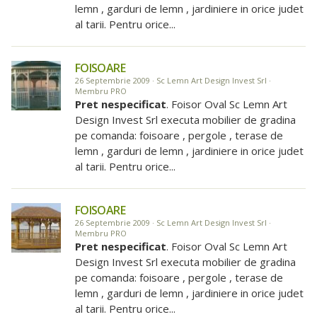
lemn , garduri de lemn , jardiniere in orice judet
al tarii. Pentru orice...
FOISOARE
26 Septembrie 2009 · Sc Lemn Art Design Invest Srl ·
Membru PRO
Pret nespecificat
. Foisor Oval Sc Lemn Art
Design Invest Srl executa mobilier de gradina
pe comanda: foisoare , pergole , terase de
lemn , garduri de lemn , jardiniere in orice judet
al tarii. Pentru orice...
FOISOARE
26 Septembrie 2009 · Sc Lemn Art Design Invest Srl ·
Membru PRO
Pret nespecificat
. Foisor Oval Sc Lemn Art
Design Invest Srl executa mobilier de gradina
pe comanda: foisoare , pergole , terase de
lemn , garduri de lemn , jardiniere in orice judet
al tarii. Pentru orice...