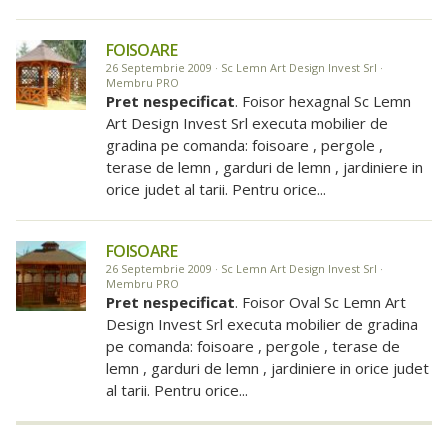
FOISOARE
26 Septembrie 2009 · Sc Lemn Art Design Invest Srl ·
Membru PRO
Pret nespecificat
. Foisor hexagnal Sc Lemn
Art Design Invest Srl executa mobilier de
gradina pe comanda: foisoare , pergole ,
terase de lemn , garduri de lemn , jardiniere in
orice judet al tarii. Pentru orice...
FOISOARE
26 Septembrie 2009 · Sc Lemn Art Design Invest Srl ·
Membru PRO
Pret nespecificat
. Foisor Oval Sc Lemn Art
Design Invest Srl executa mobilier de gradina
pe comanda: foisoare , pergole , terase de
lemn , garduri de lemn , jardiniere in orice judet
al tarii. Pentru orice...