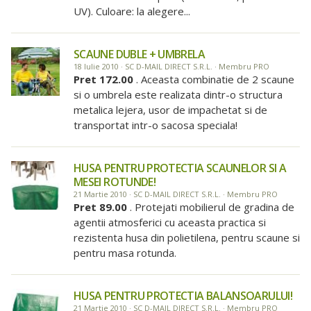
UV). Culoare: la alegere...
SCAUNE DUBLE + UMBRELA
18 Iulie 2010 · SC D-MAIL DIRECT S.R.L. · Membru PRO
Pret 172.00
. Aceasta combinatie de 2 scaune
si o umbrela este realizata dintr-o structura
metalica lejera, usor de impachetat si de
transportat intr-o sacosa speciala!
HUSA PENTRU PROTECTIA SCAUNELOR SI A
MESEI ROTUNDE!
21 Martie 2010 · SC D-MAIL DIRECT S.R.L. · Membru PRO
Pret 89.00
. Protejati mobilierul de gradina de
agentii atmosferici cu aceasta practica si
rezistenta husa din polietilena, pentru scaune si
pentru masa rotunda.
HUSA PENTRU PROTECTIA BALANSOARULUI!
21 Martie 2010 · SC D-MAIL DIRECT S.R.L. · Membru PRO