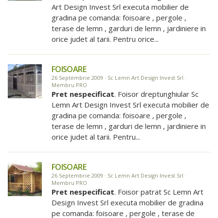
Art Design Invest Srl executa mobilier de
gradina pe comanda: foisoare , pergole ,
terase de lemn , garduri de lemn , jardiniere in
orice judet al tarii. Pentru orice...
FOISOARE
26 Septembrie 2009 · Sc Lemn Art Design Invest Srl ·
Membru PRO
Pret nespecificat
. Foisor dreptunghiular Sc
Lemn Art Design Invest Srl executa mobilier de
gradina pe comanda: foisoare , pergole ,
terase de lemn , garduri de lemn , jardiniere in
orice judet al tarii. Pentru...
FOISOARE
26 Septembrie 2009 · Sc Lemn Art Design Invest Srl ·
Membru PRO
Pret nespecificat
. Foisor patrat Sc Lemn Art
Design Invest Srl executa mobilier de gradina
pe comanda: foisoare , pergole , terase de