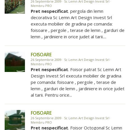
26 Septembrie 2009 · Sc Lemn Art Design Invest Srl ·
Membru PRO
Pret nespecificat
. pergola din lemn
decorativa Sc Lemn Art Design Invest Srl
executa mobilier de gradina pe comanda:
foisoare , pergole , terase de lemn , garduri de
lemn , jardiniere in orice judet al tarii....
FOISOARE
26 Septembrie 2009 · Sc Lemn Art Design Invest Srl ·
Membru PRO
Pret nespecificat
. Foisor patrat Sc Lemn Art
Design Invest Srl executa mobilier de gradina
pe comanda: foisoare , pergole , terase de
lemn , garduri de lemn , jardiniere in orice judet
al tarii. Pentru orice...
FOISOARE
26 Septembrie 2009 · Sc Lemn Art Design Invest Srl ·
Membru PRO
Pret nespecificat
. Foisor Octogonal Sc Lemn