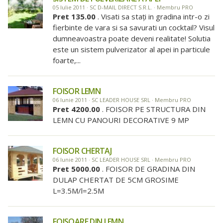
05 Iulie 2011 · SC D-MAIL DIRECT S.R.L. · Membru PRO
Pret 135.00
. Visati sa staţi in gradina intr-o zi
fierbinte de vara si sa savurati un cocktail? Visul
dumneavoastra poate deveni realitate! Solutia
este un sistem pulverizator al apei in particule
foarte,...
FOISOR LEMN
06 Iunie 2011 · SC LEADER HOUSE SRL · Membru PRO
Pret 4200.00
. FOISOR PE STRUCTURA DIN
LEMN CU PANOURI DECORATIVE 9 MP
FOISOR CHERTAJ
06 Iunie 2011 · SC LEADER HOUSE SRL · Membru PRO
Pret 5000.00
. FOISOR DE GRADINA DIN
DULAP CHERTAT DE 5CM GROSIME
L=3.5M/l=2.5M
FOISOARE DIN LEMN