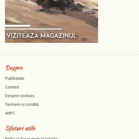
Despre
Publicitate
Contact
Despre cookies
Termeni si conditii
ANPC
Sfaturi utile
Bolile si daunatorii plantelor