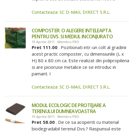
Contacteaza: SC D-MAIL DIRECT S.R.L.
COMPOSTER: O ALEGERE INTELEAPTA
PENTRU DVS. SI MEDIUL INCONJURATO
19 Aprilie 2011 · Membru PRO
Pret 111.00
. Pozitionati intr-un colt al gradinii
acest practic composter, cu dimensiunile (L x
H) 80 x 80 cm ca. Este realizat din polipropilena
si are picioruse metalice ce se introduc in
pamant. I
Contacteaza: SC D-MAIL DIRECT S.R.L.
MODUL ECOLOGIC DE PROTEJARE A
TERENULUI DUMNEAVOASTRA
19 Aprilie 2011 · Membru PRO
Pret 58.00
. De ce sa acoperiti cu material
biodegradabil terenul Dvs.? Raspunsul este