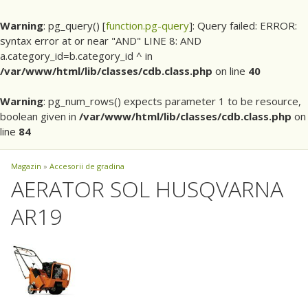
Warning
: pg_query() [
function.pg-query
]: Query failed: ERROR:
syntax error at or near "AND" LINE 8: AND
a.category_id=b.category_id ^ in
/var/www/html/lib/classes/cdb.class.php
on line
40
Warning
: pg_num_rows() expects parameter 1 to be resource,
boolean given in
/var/www/html/lib/classes/cdb.class.php
on
line
84
Magazin
»
Accesorii de gradina
AERATOR SOL HUSQVARNA
AR19