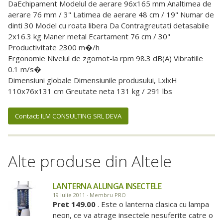
DaEchipament Modelul de aerare 96x165 mm Analtimea de
aerare 76 mm / 3" Latimea de aerare 48 cm / 19" Numar de
dinti 30 Model cu roata libera Da Contragreutati detasabile
2x16.3 kg Maner metal Ecartament 76 cm / 30"
Productivitate 2300 m�/h
Ergonomie Nivelul de zgomot-la rpm 98.3 dB(A) Vibratiile
0.1 m/s�
Dimensiuni globale Dimensiunile produsului, LxlxH
110x76x131 cm Greutate neta 131 kg / 291 lbs
Contact: ILM CONSULTING SRL DEVA
Alte produse din Altele
LANTERNA ALUNGA INSECTELE
19 Iulie 2011 · Membru PRO
Pret 149.00
. Este o lanterna clasica cu lampa
neon, ce va atrage insectele nesuferite catre o