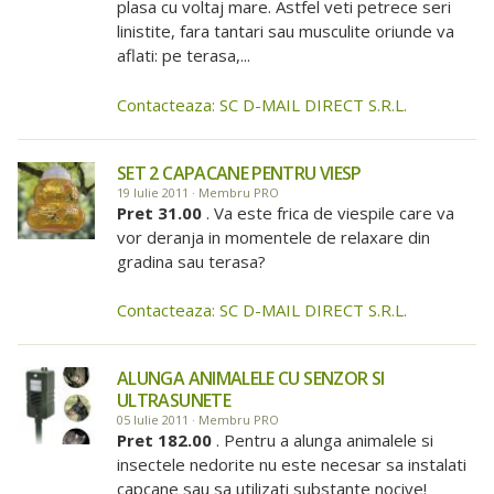
plasa cu voltaj mare. Astfel veti petrece seri
linistite, fara tantari sau musculite oriunde va
aflati: pe terasa,...
Contacteaza: SC D-MAIL DIRECT S.R.L.
SET 2 CAPACANE PENTRU VIESP
19 Iulie 2011 · Membru PRO
Pret 31.00
. Va este frica de viespile care va
vor deranja in momentele de relaxare din
gradina sau terasa?
Contacteaza: SC D-MAIL DIRECT S.R.L.
ALUNGA ANIMALELE CU SENZOR SI
ULTRASUNETE
05 Iulie 2011 · Membru PRO
Pret 182.00
. Pentru a alunga animalele si
insectele nedorite nu este necesar sa instalati
capcane sau sa utilizati substante nocive!