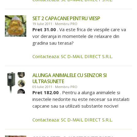
SET 2 CAPACANE PENTRU VIESP
19 Iulie 2011 · Membru PRO
Pret 31.00
. Va este frica de viespile care va
vor deranja in momentele de relaxare din
gradina sau terasa?
Contacteaza: SC D-MAIL DIRECT S.R.L.
ALUNGA ANIMALELE CU SENZOR SI
ULTRASUNETE
05 Iulie 2011 · Membru PRO
Pret 182.00
. Pentru a alunga animalele si
insectele nedorite nu este necesar sa instalati
capcane sau sa utilizati substante nocive!
Contacteaza: SC D-MAIL DIRECT S.R.L.