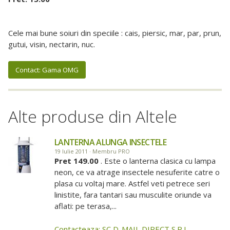
Cele mai bune soiuri din speciile : cais, piersic, mar, par, prun,
gutui, visin, nectarin, nuc.
Contact: Gama OMG
Alte produse din Altele
LANTERNA ALUNGA INSECTELE
19 Iulie 2011 · Membru PRO
Pret 149.00
. Este o lanterna clasica cu lampa
neon, ce va atrage insectele nesuferite catre o
plasa cu voltaj mare. Astfel veti petrece seri
linistite, fara tantari sau musculite oriunde va
aflati: pe terasa,...
Contacteaza: SC D-MAIL DIRECT S.R.L.