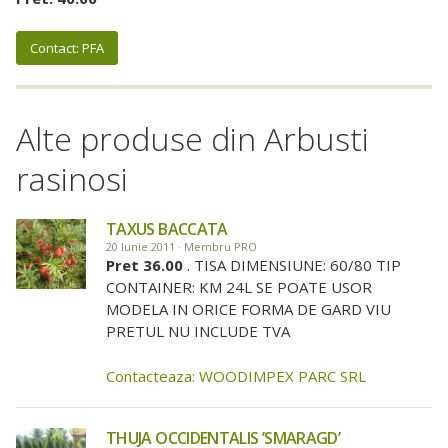
Contact: PFA
Alte produse din Arbusti
rasinosi
TAXUS BACCATA
20 Iunie 2011 · Membru PRO
Pret 36.00
. TISA DIMENSIUNE: 60/80 TIP
CONTAINER: KM 24L SE POATE USOR
MODELA IN ORICE FORMA DE GARD VIU
PRETUL NU INCLUDE TVA
Contacteaza: WOODIMPEX PARC SRL
THUJA OCCIDENTALIS ’SMARAGD’