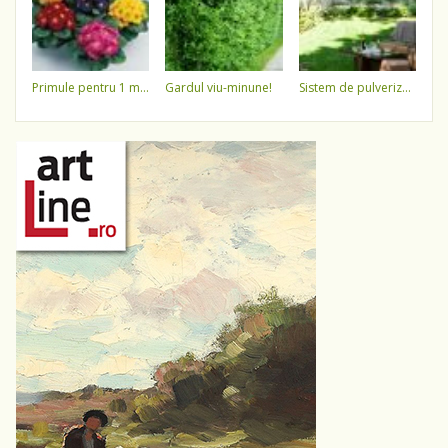
primule pentru 1 martie 3,5 lei / ghiveci !!!!
gardul viu-minune!
sistem de pulverizare a apei