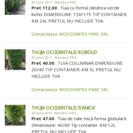
20 Iunie 2011 · Membru PRO
Pret 112.00
. Tuia cu formă cilindrica verde
închis DIMENSIUNE: 150/175 TIP CONTAINER:
KM 24L PRETUL NU INCLUDE TVA
Contacteaza: WOODIMPEX PARC SRL
THUJA OCCIDENTALIS ’KOBOLD’
20 Iunie 2011 · Membru PRO
Pret 40.00
. TUIA COLUMNAR DIMENSIUNE:
20/40 TIP CONTAINER: KM 5L PRETUL NU
INCLUDE TVA
Contacteaza: WOODIMPEX PARC SRL
THUJA OCCIDENTALIS ’DANICA’
20 Iunie 2011 · Membru PRO
Pret 47.00
. Tuia de talie mică forma globulară
Dimensiune: 40/60 Tip container: KM 12L
PRETUL NU INCLUDE TVA