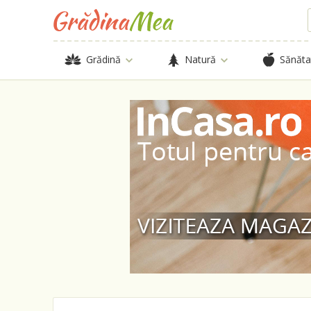
Grădină
Natură
Sănăta