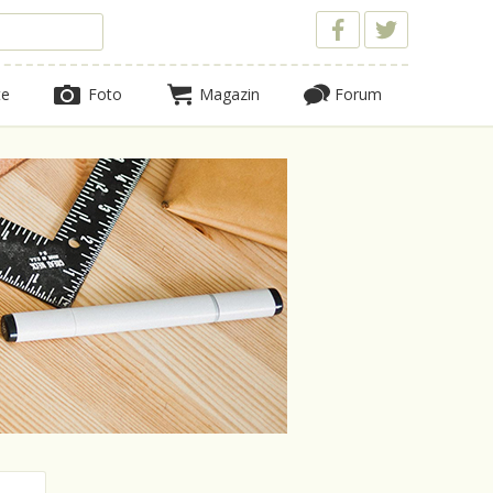
te
Foto
Magazin
Forum