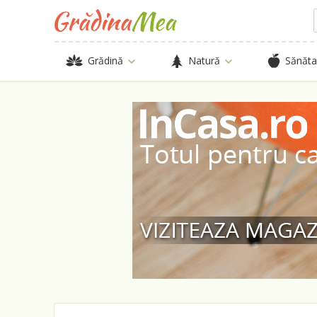
Grădină
Natură
Sănăta