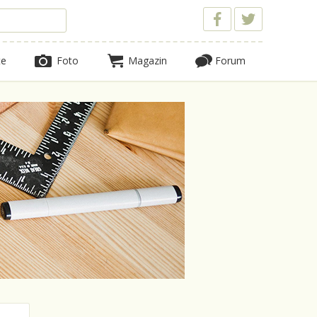
te
Foto
Magazin
Forum