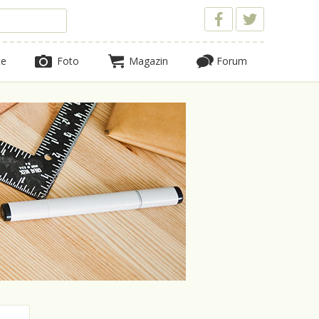
te
Foto
Magazin
Forum