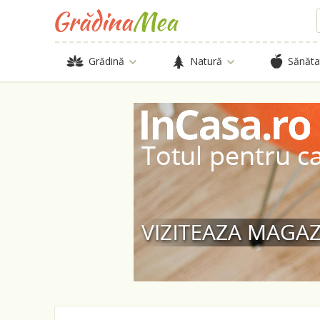
Grădină
Natură
Sănăta