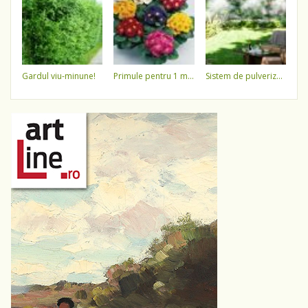
gardul viu-minune!
primule pentru 1 martie 3,5 lei / ghiveci !!!!
sistem de pulverizare a apei