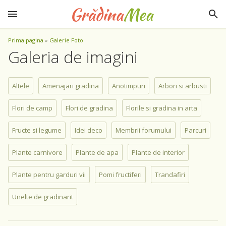
Prima pagina
»
Galerie Foto
Galeria de imagini
Altele
Amenajari gradina
Anotimpuri
Arbori si arbusti
Flori de camp
Flori de gradina
Florile si gradina in arta
Fructe si legume
Idei deco
Membrii forumului
Parcuri
Plante carnivore
Plante de apa
Plante de interior
Plante pentru garduri vii
Pomi fructiferi
Trandafiri
Unelte de gradinarit