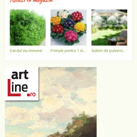
gardul viu-minune!
primule pentru 1 martie 3,5 lei / ghiveci !!!!
sistem de pulverizare a apei