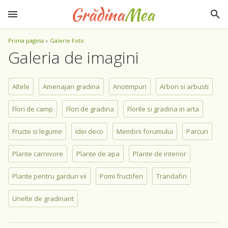
Prima pagina
»
Galerie Foto
Galeria de imagini
Altele
Amenajari gradina
Anotimpuri
Arbori si arbusti
Flori de camp
Flori de gradina
Florile si gradina in arta
Fructe si legume
Idei deco
Membrii forumului
Parcuri
Plante carnivore
Plante de apa
Plante de interior
Plante pentru garduri vii
Pomi fructiferi
Trandafiri
Unelte de gradinarit