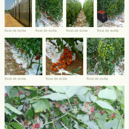
rosii de sicilia
rosii de sicilia
rosii de sicilia
rosii de sicilia
rosii de sicilia
rosii de sicilia
rosii de sicilia