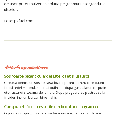
de usor puteti pulveriza solutia pe geamuri, stergandu-le
ulterior.
Foto: pxfuel.com
Articole asemănătoare
Sos foarte picant cu ardei iute, otet si usturoi
O reteta pentru un sos de casa foarte picant, pentru care puteti
folosi ardei mai mult sau mai putin iuti, dupa gust, alaturi de putin
otet, usturoi si zeama de lamaie. Dupa pregatire se pastreaza la
frigider, intr-un borcan bine inchis.
Cum puteti folosi resturile din bucatarie in gradina
Cojile de ou ajung invariabil sa fie aruncate, dar pot fi utilizate in