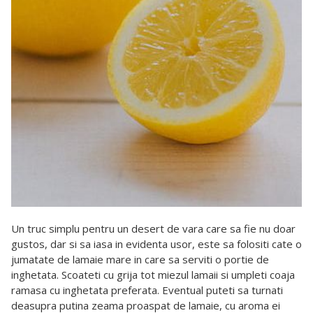
Un truc simplu pentru un desert de vara care sa fie nu doar
gustos, dar si sa iasa in evidenta usor, este sa folositi cate o
jumatate de lamaie mare in care sa serviti o portie de
inghetata. Scoateti cu grija tot miezul lamaii si umpleti coaja
ramasa cu inghetata preferata. Eventual puteti sa turnati
deasupra putina zeama proaspat de lamaie, cu aroma ei