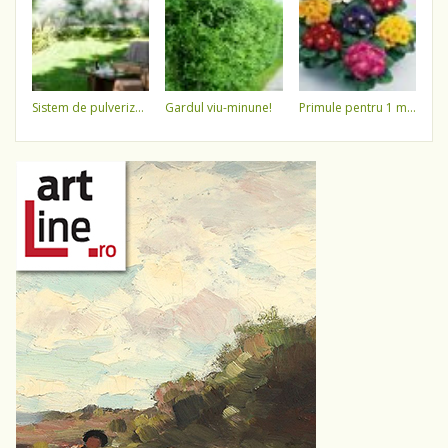
sistem de pulverizare a apei
gardul viu-minune!
primule pentru 1 martie 3,5 lei / ghiveci !!!!