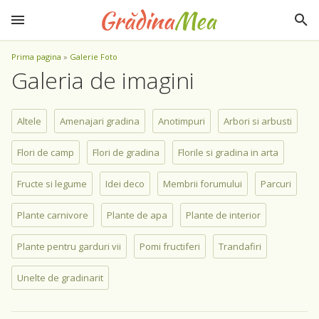
Prima pagina
»
Galerie Foto
Galeria de imagini
Altele
Amenajari gradina
Anotimpuri
Arbori si arbusti
Flori de camp
Flori de gradina
Florile si gradina in arta
Fructe si legume
Idei deco
Membrii forumului
Parcuri
Plante carnivore
Plante de apa
Plante de interior
Plante pentru garduri vii
Pomi fructiferi
Trandafiri
Unelte de gradinarit