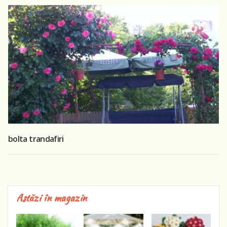
bolta trandafiri
Astăzi în magazin