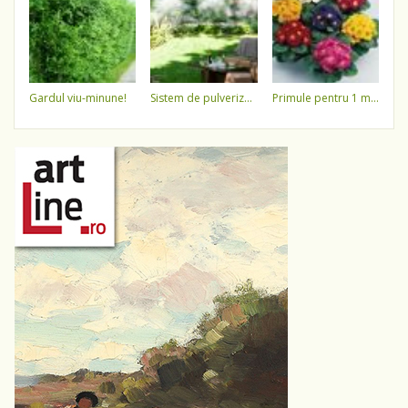
gardul viu-minune!
sistem de pulverizare a apei
primule pentru 1 martie 3,5 lei / ghiveci !!!!