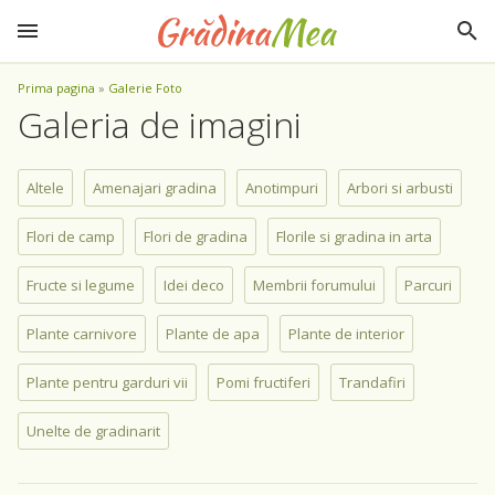
Prima pagina
»
Galerie Foto
Galeria de imagini
Altele
Amenajari gradina
Anotimpuri
Arbori si arbusti
Flori de camp
Flori de gradina
Florile si gradina in arta
Fructe si legume
Idei deco
Membrii forumului
Parcuri
Plante carnivore
Plante de apa
Plante de interior
Plante pentru garduri vii
Pomi fructiferi
Trandafiri
Unelte de gradinarit