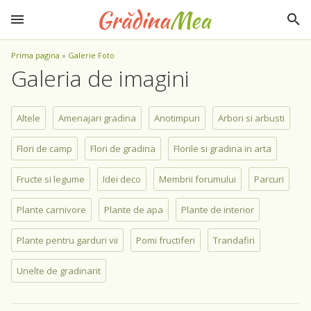
Prima pagina
»
Galerie Foto
Galeria de imagini
Altele
Amenajari gradina
Anotimpuri
Arbori si arbusti
Flori de camp
Flori de gradina
Florile si gradina in arta
Fructe si legume
Idei deco
Membrii forumului
Parcuri
Plante carnivore
Plante de apa
Plante de interior
Plante pentru garduri vii
Pomi fructiferi
Trandafiri
Unelte de gradinarit