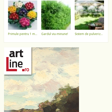
primule pentru 1 martie 3,5 lei / ghiveci !!!!
gardul viu-minune!
sistem de pulverizare a apei