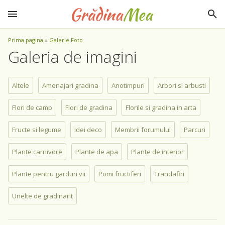
Prima pagina
»
Galerie Foto
Galeria de imagini
Altele
Amenajari gradina
Anotimpuri
Arbori si arbusti
Flori de camp
Flori de gradina
Florile si gradina in arta
Fructe si legume
Idei deco
Membrii forumului
Parcuri
Plante carnivore
Plante de apa
Plante de interior
Plante pentru garduri vii
Pomi fructiferi
Trandafiri
Unelte de gradinarit