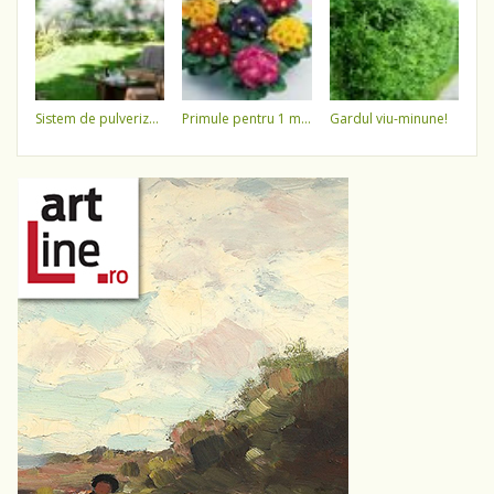
sistem de pulverizare a apei
primule pentru 1 martie 3,5 lei / ghiveci !!!!
gardul viu-minune!