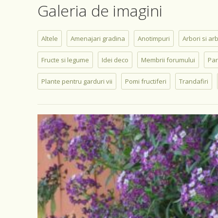
Galeria de imagini
Altele
Amenajari gradina
Anotimpuri
Arbori si ar
Fructe si legume
Idei deco
Membrii forumului
Par
Plante pentru garduri vii
Pomi fructiferi
Trandafiri