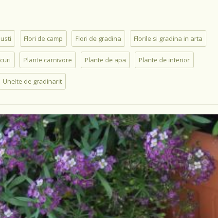
busti
Flori de camp
Flori de gradina
Florile si gradina in arta
curi
Plante carnivore
Plante de apa
Plante de interior
Unelte de gradinarit