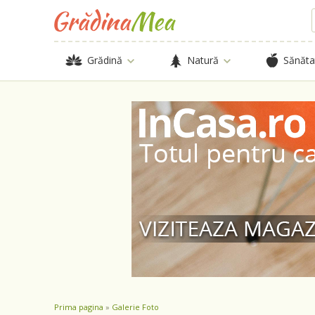
Grădină
Natură
Sănăta
Prima pagina
»
Galerie Foto