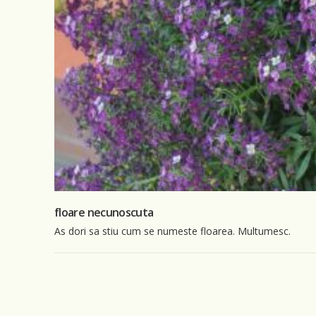
floare necunoscuta
As dori sa stiu cum se numeste floarea. Multumesc.