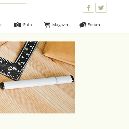
te
Foto
Magazin
Forum