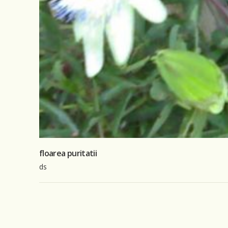
floarea puritatii
ds