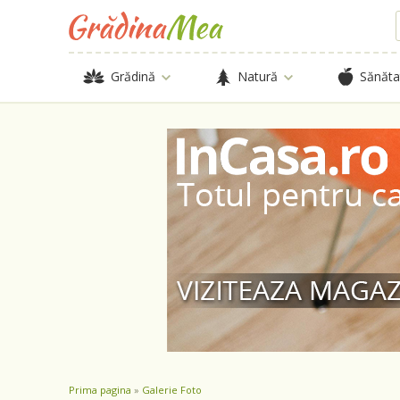
Grădină
Natură
Sănăta
Prima pagina
»
Galerie Foto