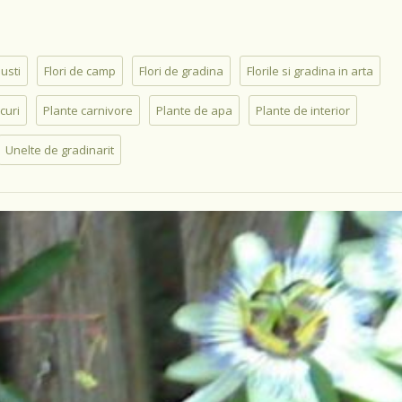
busti
Flori de camp
Flori de gradina
Florile si gradina in arta
curi
Plante carnivore
Plante de apa
Plante de interior
Unelte de gradinarit