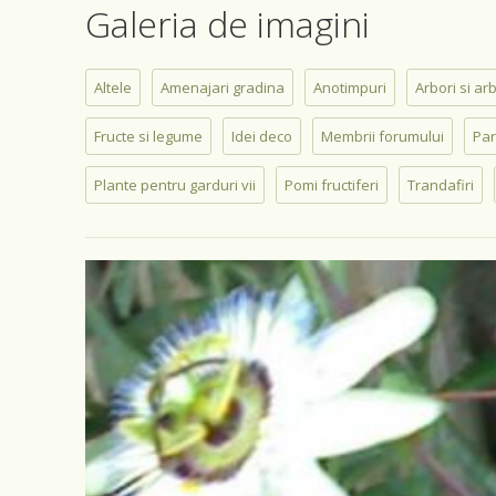
Galeria de imagini
Altele
Amenajari gradina
Anotimpuri
Arbori si ar
Fructe si legume
Idei deco
Membrii forumului
Par
Plante pentru garduri vii
Pomi fructiferi
Trandafiri