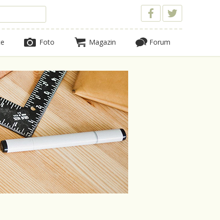
te
Foto
Magazin
Forum