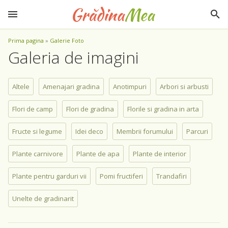
Prima pagina
»
Galerie Foto
Galeria de imagini
Altele
Amenajari gradina
Anotimpuri
Arbori si arbusti
Flori de camp
Flori de gradina
Florile si gradina in arta
Fructe si legume
Idei deco
Membrii forumului
Parcuri
Plante carnivore
Plante de apa
Plante de interior
Plante pentru garduri vii
Pomi fructiferi
Trandafiri
Unelte de gradinarit