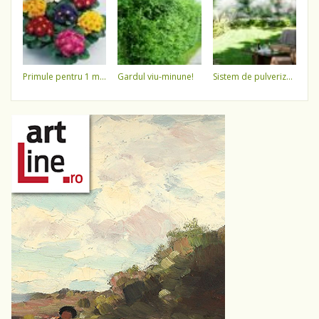
primule pentru 1 martie 3,5 lei / ghiveci !!!!
gardul viu-minune!
sistem de pulverizare a apei