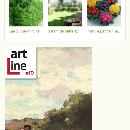
gardul viu-minune!
sistem de pulverizare a apei
primule pentru 1 martie 3,5 lei / ghiveci !!!!