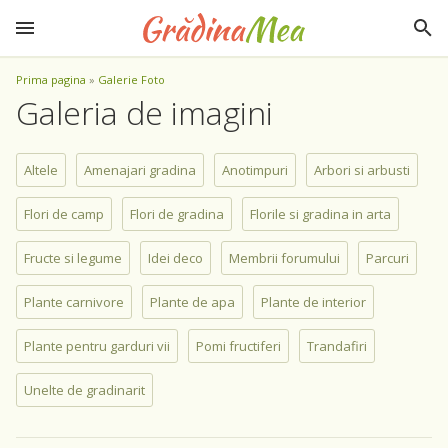
Prima pagina
»
Galerie Foto
Galeria de imagini
Altele
Amenajari gradina
Anotimpuri
Arbori si arbusti
Flori de camp
Flori de gradina
Florile si gradina in arta
Fructe si legume
Idei deco
Membrii forumului
Parcuri
Plante carnivore
Plante de apa
Plante de interior
Plante pentru garduri vii
Pomi fructiferi
Trandafiri
Unelte de gradinarit