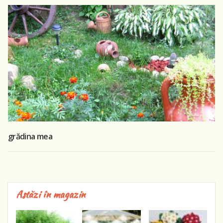
grădina mea
Astăzi în magazin