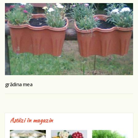
grădina mea
Astăzi în magazin