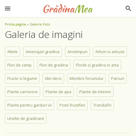
Prima pagina
»
Galerie Foto
Galeria de imagini
Altele
Amenajari gradina
Anotimpuri
Arbori si arbusti
Flori de camp
Flori de gradina
Florile si gradina in arta
Fructe si legume
Idei deco
Membrii forumului
Parcuri
Plante carnivore
Plante de apa
Plante de interior
Plante pentru garduri vii
Pomi fructiferi
Trandafiri
Unelte de gradinarit