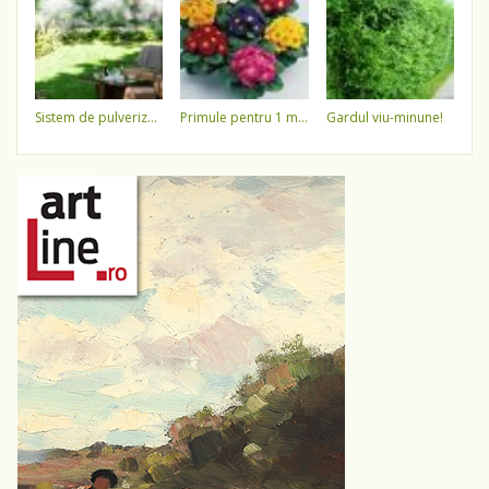
sistem de pulverizare a apei
primule pentru 1 martie 3,5 lei / ghiveci !!!!
gardul viu-minune!