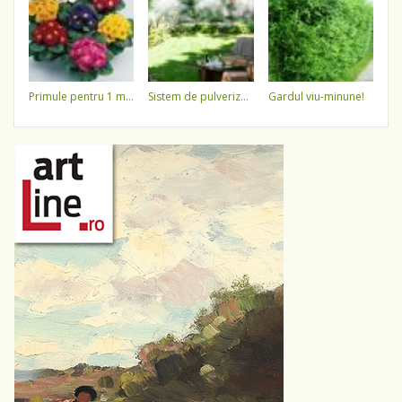
primule pentru 1 martie 3,5 lei / ghiveci !!!!
sistem de pulverizare a apei
gardul viu-minune!