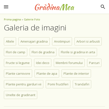
Prima pagina
»
Galerie Foto
Galeria de imagini
Altele
Amenajari gradina
Anotimpuri
Arbori si arbusti
Flori de camp
Flori de gradina
Florile si gradina in arta
Fructe si legume
Idei deco
Membrii forumului
Parcuri
Plante carnivore
Plante de apa
Plante de interior
Plante pentru garduri vii
Pomi fructiferi
Trandafiri
Unelte de gradinarit