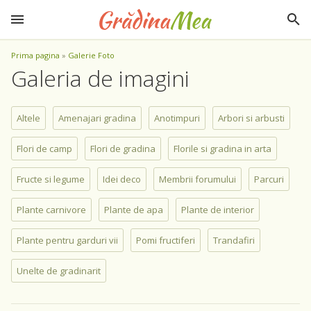
Prima pagina
»
Galerie Foto
Galeria de imagini
Altele
Amenajari gradina
Anotimpuri
Arbori si arbusti
Flori de camp
Flori de gradina
Florile si gradina in arta
Fructe si legume
Idei deco
Membrii forumului
Parcuri
Plante carnivore
Plante de apa
Plante de interior
Plante pentru garduri vii
Pomi fructiferi
Trandafiri
Unelte de gradinarit