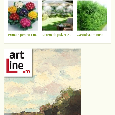
primule pentru 1 martie 3,5 lei / ghiveci !!!!
sistem de pulverizare a apei
gardul viu-minune!