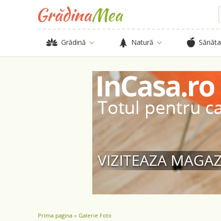
Grădină
Natură
Sănăta
Prima pagina
»
Galerie Foto