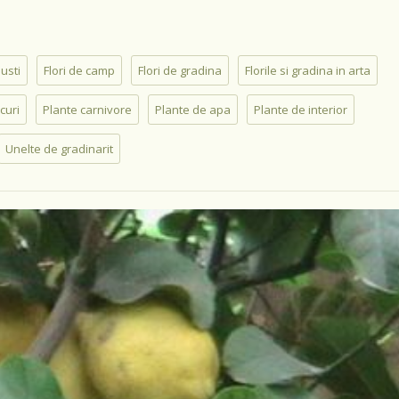
busti
Flori de camp
Flori de gradina
Florile si gradina in arta
curi
Plante carnivore
Plante de apa
Plante de interior
Unelte de gradinarit