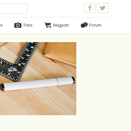
te
Foto
Magazin
Forum