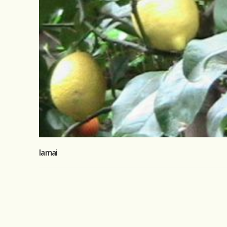
lamai