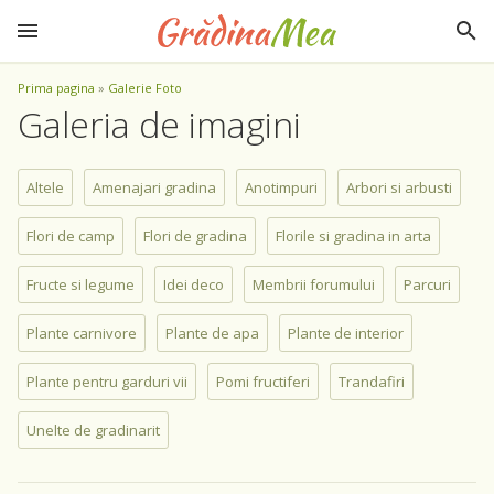
Prima pagina
»
Galerie Foto
Galeria de imagini
Altele
Amenajari gradina
Anotimpuri
Arbori si arbusti
Flori de camp
Flori de gradina
Florile si gradina in arta
Fructe si legume
Idei deco
Membrii forumului
Parcuri
Plante carnivore
Plante de apa
Plante de interior
Plante pentru garduri vii
Pomi fructiferi
Trandafiri
Unelte de gradinarit