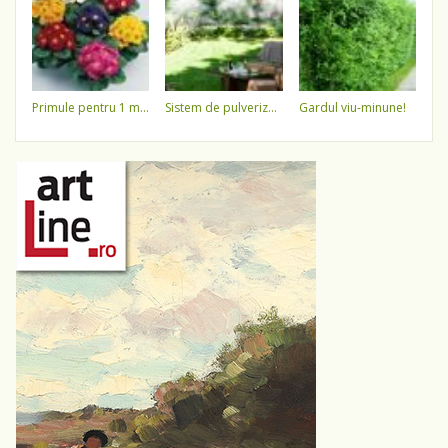
primule pentru 1 martie 3,5 lei / ghiveci !!!!
sistem de pulverizare a apei
gardul viu-minune!