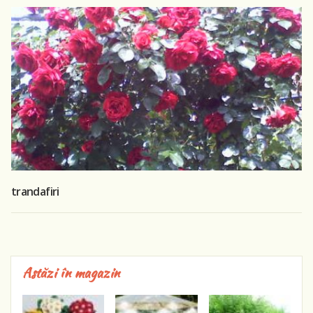
trandafiri
Astăzi în magazin