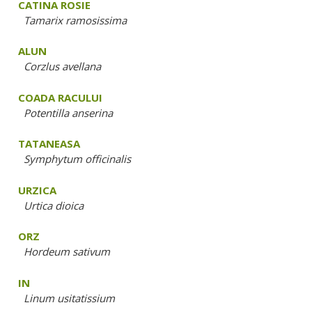
CATINA ROSIE
Tamarix ramosissima
ALUN
Corzlus avellana
COADA RACULUI
Potentilla anserina
TATANEASA
Symphytum officinalis
URZICA
Urtica dioica
ORZ
Hordeum sativum
IN
Linum usitatissium