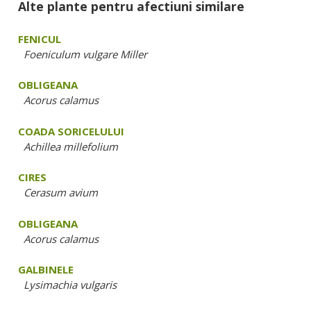
Alte plante pentru afectiuni similare
FENICUL
Foeniculum vulgare Miller
OBLIGEANA
Acorus calamus
COADA SORICELULUI
Achillea millefolium
CIRES
Cerasum avium
OBLIGEANA
Acorus calamus
GALBINELE
Lysimachia vulgaris