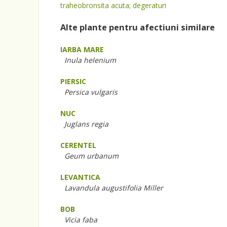
traheobronsita acuta; degeraturi
Alte plante pentru afectiuni similare
IARBA MARE
Inula helenium
PIERSIC
Persica vulgaris
NUC
Juglans regia
CERENTEL
Geum urbanum
LEVANTICA
Lavandula augustifolia Miller
BOB
Vicia faba