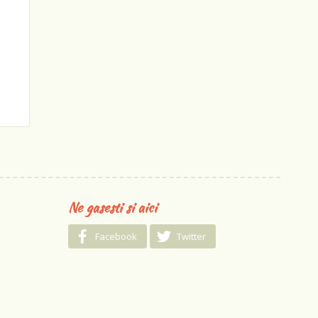
Ne gasesti si aici
Facebook
Twitter