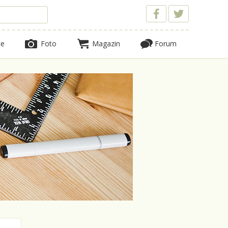
te
Foto
Magazin
Forum