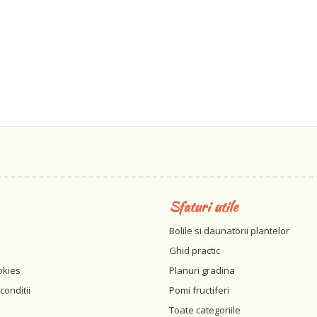
Sfaturi utile
Bolile si daunatorii plantelor
Ghid practic
okies
Planuri gradina
conditii
Pomi fructiferi
Toate categoriile