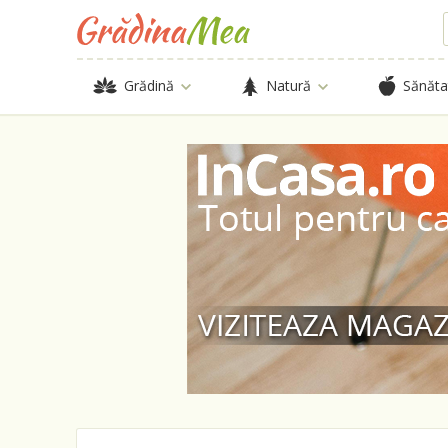
Grădină
Natură
Sănăta