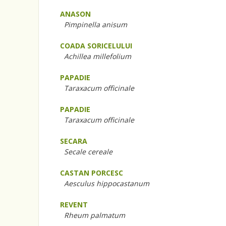
ANASON
Pimpinella anisum
COADA SORICELULUI
Achillea millefolium
PAPADIE
Taraxacum officinale
PAPADIE
Taraxacum officinale
SECARA
Secale cereale
CASTAN PORCESC
Aesculus hippocastanum
REVENT
Rheum palmatum