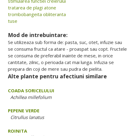
stimularea functiei creierului
tratarea de plagi atone
trombobangeita obliteranta
tuse
Mod de intrebuintare:
Se utilizeaza sub forma de: pasta, suc, otet, infuzie sau
se consuma fructul ca atare - proaspat sau copt. Fructele
se consuma de preferabil inainte de mese, in orice
cantitate, zilnic, o perioada cat mai lunga. Infuzia se
prepara din coji de mere sau pudra de pielita.
Alte plante pentru afectiuni similare
COADA SORICELULUI
Achillea millefolium
PEPENE VERDE
Citrullus lanatus
ROINITA