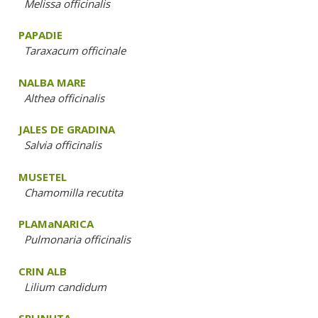
Melissa officinalis
PAPADIE
Taraxacum officinale
NALBA MARE
Althea officinalis
JALES DE GRADINA
Salvia officinalis
MUSETEL
Chamomilla recutita
PLAMaNARICA
Pulmonaria officinalis
CRIN ALB
Lilium candidum