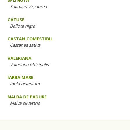
SPLINUTA
Solidago virgaurea
CATUSE
Ballota nigra
CASTAN COMESTIBIL
Castanea sativa
VALERIANA
Valeriana officinalis
IARBA MARE
Inula helenium
NALBA DE PADURE
Malva silvestris