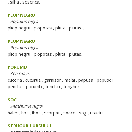
, silha , sosenca. ,
PLOP NEGRU
Populus nigra
pliop negru , plopotas , pluta , plutas. ,
PLOP NEGRU
Populus nigra
pliop negru , plopotas , pluta , plutas. ,
PORUMB
Zea mays
cucoria , cucuruz , garnisor , malai , papusa , papusoi. ,
penche , porumb , tenchiu , tengheri ,
SOC
Sambucus nigra
haler , hoz , iboz , scorpat , soace , sog , usuciu. ,
STRUGURII URSULUI