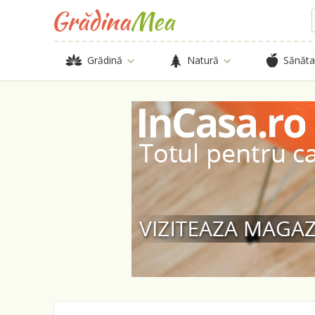
Grădină
Natură
Sănăta