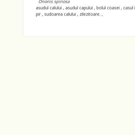
Ononis spinosa
asudul calului , asudul capului , bolul coasei , casul 
pir , sudoarea calului , zilezitoare. ,