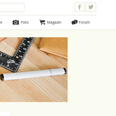
te
Foto
Magazin
Forum