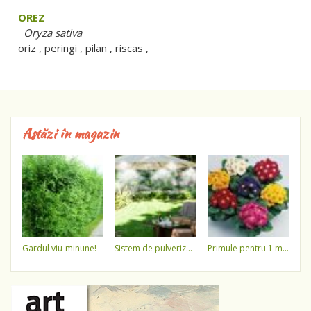
OREZ
Oryza sativa
oriz , peringi , pilan , riscas ,
Astăzi în magazin
gardul viu-minune!
sistem de pulverizare a apei
primule pentru 1 martie 3,5 lei / ghiveci !!!!