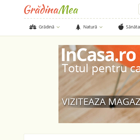
Grădină
Natură
Sănăta