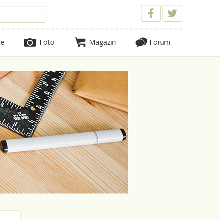
te
Foto
Magazin
Forum