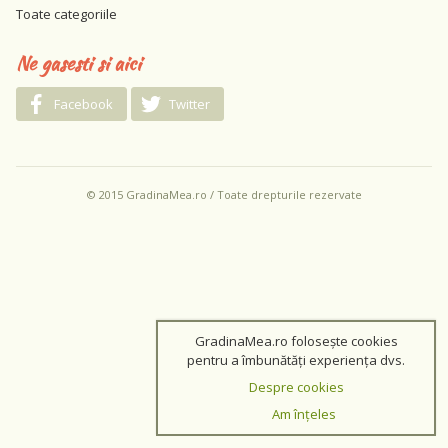
Toate categoriile
Ne gasesti si aici
Facebook
Twitter
© 2015 GradinaMea.ro / Toate drepturile rezervate
GradinaMea.ro folosește cookies
pentru a îmbunătăți experiența dvs.
Despre cookies
Am înțeles