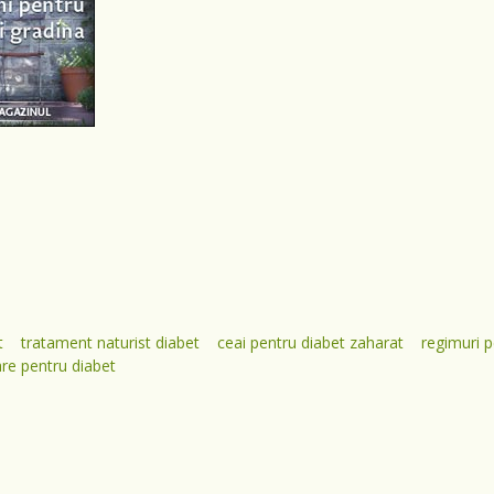
t
tratament naturist diabet
ceai pentru diabet zaharat
regimuri p
are pentru diabet