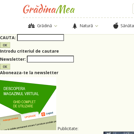
Grădină
Natură
Sănăta
CAUTA:
Introdu criteriul de cautare
Newsletter:
Aboneaza-te la newsletter
Publicitate: