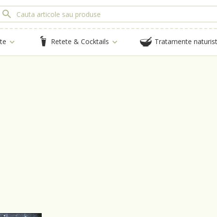
te
Retete & Cocktails
Tratamente naturis