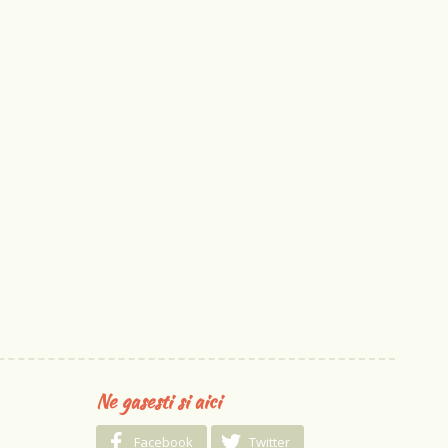
Ne gasesti si aici
Facebook
Twitter