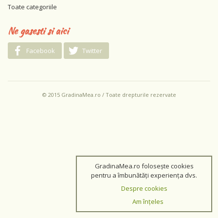
Toate categoriile
Ne gasesti si aici
Facebook
Twitter
© 2015 GradinaMea.ro / Toate drepturile rezervate
GradinaMea.ro folosește cookies
pentru a îmbunătăți experiența dvs.
Despre cookies
Am înțeles