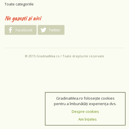
Toate categoriile
Ne gasesti si aici
Facebook
Twitter
© 2015 GradinaMea.ro / Toate drepturile rezervate
GradinaMea.ro folosește cookies
pentru a îmbunătăți experiența dvs.
Despre cookies
Am înțeles