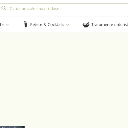
te
Retete & Cocktails
Tratamente naturis