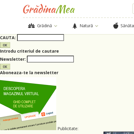
Grădină
Natură
Sănăta
CAUTA:
Introdu criteriul de cautare
Newsletter:
Aboneaza-te la newsletter
Publicitate: