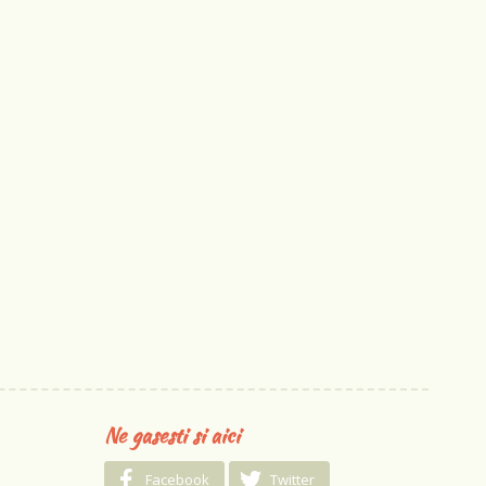
Ne gasesti si aici
Facebook
Twitter